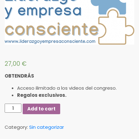
27,00
€
OBTENDRÁS
Acceso ilimitado a los videos del congreso.
Regalos exclusivos.
Entrada
Add to cart
VIP
quantity
Category:
Sin categorizar