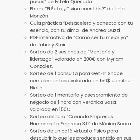
pasos” de Estela Quesada
Ebook “El Éxito, ¿Divina cuestión?” de Lidia
Monzón
Guía práctica “Desacelera y conecta con tu
esencia, con tu alma” de Andrea Guzzi
PDF interactivo de “Cómo ser tu mejor yo”
de Johnny Sfeir.
Sorteo de 2 sesiones de “Mentoría y
liderazgo” valorado en 200€ con Myriam
González.
Sorteo de 1 consulta para Get-In Shape
complementaria valorado en 150$ con Ana
Nieto.
Sorteo de 1 mentoría y asesoramiento de
negocio de 1 hora con Verónica Sosa
valorada en 150€
Sorteo del libro “Creando Empresas
Humanas: La Empresa 3.0” de Mónica Seara.
Sorteo de un café virtual o físico para
descubrir lo que les produce sentido en sus